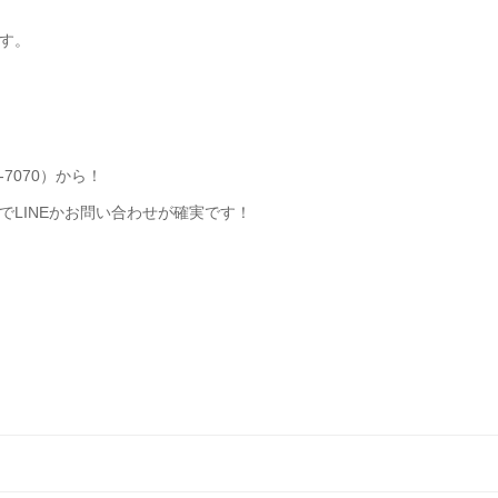
す。
-7070）から！
LINEかお問い合わせが確実です！