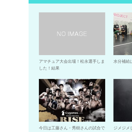
アマチュア大会出場！松永選手しま
水分補給
した！結果
今日は工藤さん・秀樹さんの試合で
ジメジメ