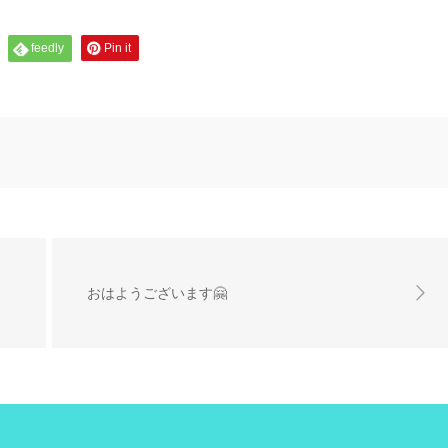
feedly
Pin it
おはようございます🤗