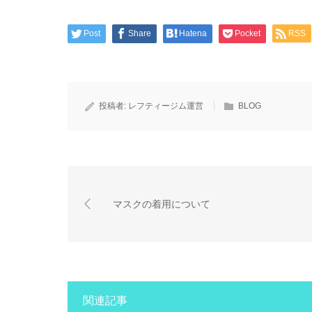
Post
Share
Hatena
Pocket
RSS
投稿者:
レフティージム運営
BLOG
マスクの着用について
関連記事