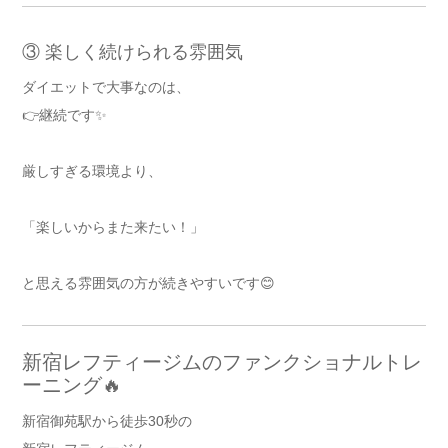
③ 楽しく続けられる雰囲気
ダイエットで大事なのは、
👉継続です✨
厳しすぎる環境より、
「楽しいからまた来たい！」
と思える雰囲気の方が続きやすいです😊
新宿レフティージムのファンクショナルトレ
ーニング🔥
新宿御苑駅から徒歩30秒の