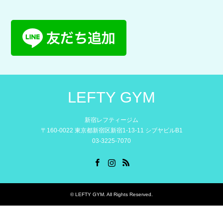
LEFTY GYM
新宿レフティージム
〒160-0022 東京都新宿区新宿1-13-11 シブヤビルB1
03-3225-7070
Facebook
Instagram
RSS
©
LEFTY GYM
. All Rights Reserved.