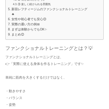
③ 楽しく続けられる雰囲気
新宿レフティージムのファンクショナルトレーニング
🔥
女性や初心者でも安心😊
実際の通い方の例📅
まずは体験からでもOK✨
まとめ😊
ファンクショナルトレーニングとは？💡
ファンクショナルトレーニングとは、
👉「実際に使える身体を作るトレーニング」です✨
単純に筋肉を大きくするだけではなく、
・動きやすさ
・バランス
・姿勢