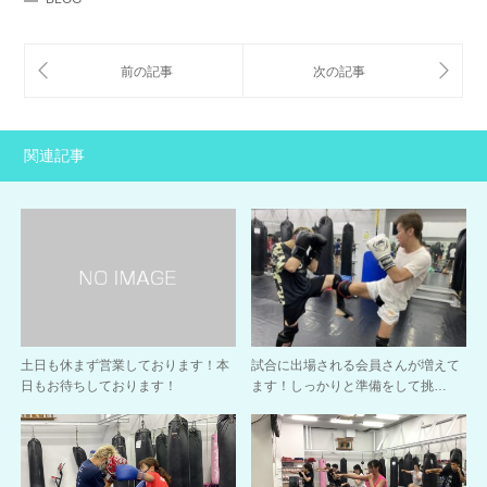
関連記事
土日も休まず営業しております！本
試合に出場される会員さんが増えて
日もお待ちしております！
ます！しっかりと準備をして挑…