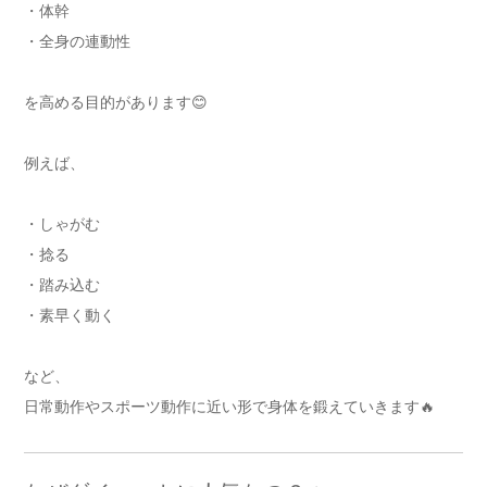
・体幹
・全身の連動性
を高める目的があります😊
例えば、
・しゃがむ
・捻る
・踏み込む
・素早く動く
など、
日常動作やスポーツ動作に近い形で身体を鍛えていきます🔥