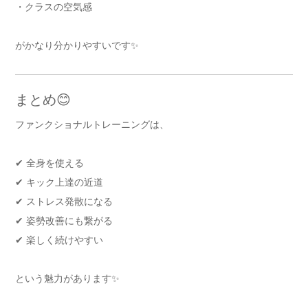
・クラスの空気感
がかなり分かりやすいです✨
まとめ😊
ファンクショナルトレーニングは、
✔ 全身を使える
✔ キック上達の近道
✔ ストレス発散になる
✔ 姿勢改善にも繋がる
✔ 楽しく続けやすい
という魅力があります✨