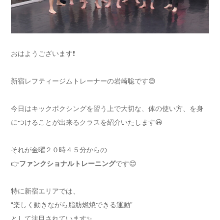
おはようございます❗️
新宿レフティージムトレーナーの岩崎聡です😊
今日はキックボクシングを習う上で大切な、体の使い方、を身
につけることが出来るクラスを紹介いたします😃
それが金曜２０時４５分からの
👉
ファンクショナルトレーニング
です😊
特に新宿エリアでは、
“楽しく動きながら脂肪燃焼できる運動”
として注目されています✨