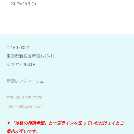
2017年10月
(3)
〒160-0022
東京都新宿区新宿1-13-11
シブヤビルB1F
新宿レフティージム
​TEL:03-3225-7070
info@leftygym.com
▼『体験の相談希望』と
一言ラインを送っていただけますとご
案内が早いです。