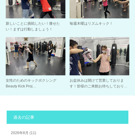
新しいことに挑戦したい！痩せた
毎週木曜はリズムキック！
い！まずは行動しましょう！
女性のためのキックボクシング
お盆休みは開けて営業しておりま
Beauty Kick Proj…
す！皆様のご来館お待ちしており…
過去の記事
2026年8月
(11)