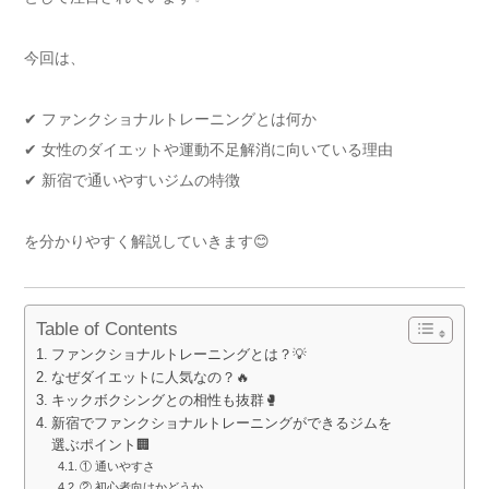
今回は、
✔ ファンクショナルトレーニングとは何か
✔ 女性のダイエットや運動不足解消に向いている理由
✔ 新宿で通いやすいジムの特徴
を分かりやすく解説していきます😊
Table of Contents
ファンクショナルトレーニングとは？💡
なぜダイエットに人気なの？🔥
キックボクシングとの相性も抜群🥊
新宿でファンクショナルトレーニングができるジムを
選ぶポイント🏢
① 通いやすさ
② 初心者向けかどうか