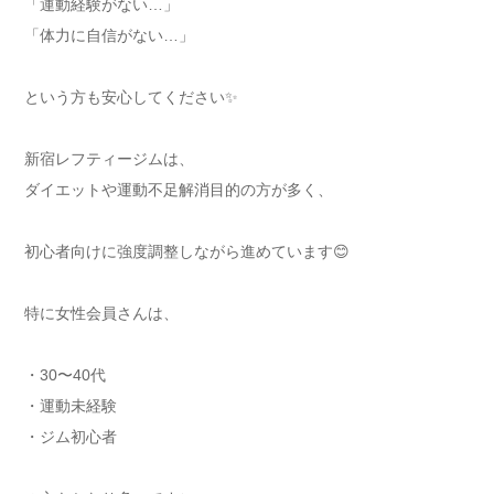
「運動経験がない…」
「体力に自信がない…」
という方も安心してください✨
新宿レフティージムは、
ダイエットや運動不足解消目的の方が多く、
初心者向けに強度調整しながら進めています😊
特に女性会員さんは、
・30〜40代
・運動未経験
・ジム初心者